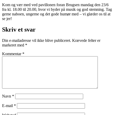
Kom og vær med ved pavillonen foran Brugsen mandag den 23/6
fra kl. 18.00 til 20.00, hvor vi byder på musik og god stemning. Tag
gerne naboen, ungerne og det gode humør med – vi glæder os til at
se jer!
Skriv et svar
Din e-mailadresse vil ikke blive publiceret.
Krævede felter er
markeret med
*
Kommentar
*
Navn
*
E-mail
*