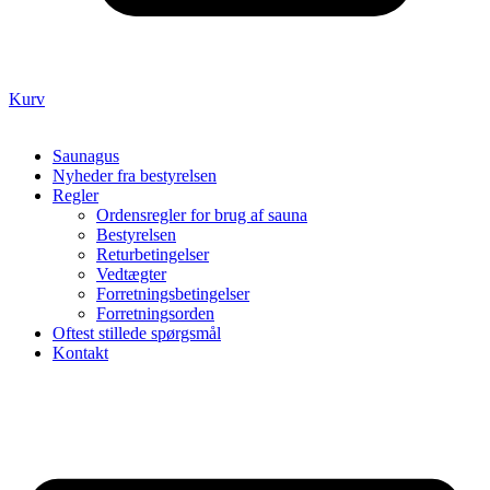
Kurv
Saunagus
Nyheder fra bestyrelsen
Regler
Ordensregler for brug af sauna
Bestyrelsen
Returbetingelser
Vedtægter
Forretningsbetingelser
Forretningsorden
Oftest stillede spørgsmål
Kontakt