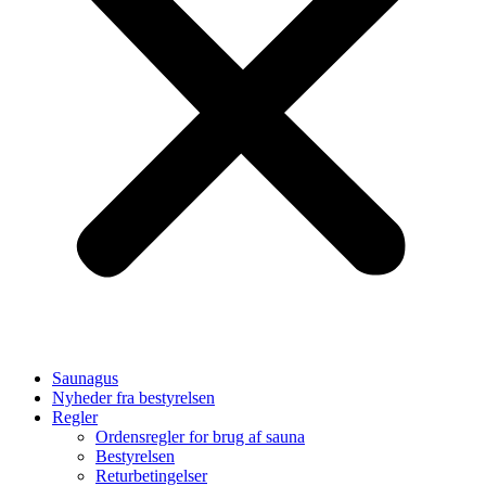
Saunagus
Nyheder fra bestyrelsen
Regler
Ordensregler for brug af sauna
Bestyrelsen
Returbetingelser