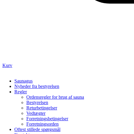
Kurv
Saunagus
Nyheder fra bestyrelsen
Regler
Ordensregler for brug af sauna
Bestyrelsen
Returbetingelser
Vedtægter
Forretningsbetingelser
Forretningsorden
Oftest stillede spørgsmål