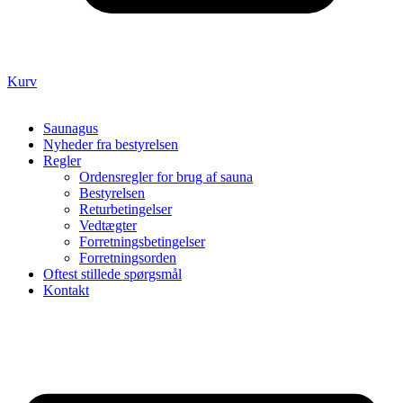
Kurv
Saunagus
Nyheder fra bestyrelsen
Regler
Ordensregler for brug af sauna
Bestyrelsen
Returbetingelser
Vedtægter
Forretningsbetingelser
Forretningsorden
Oftest stillede spørgsmål
Kontakt