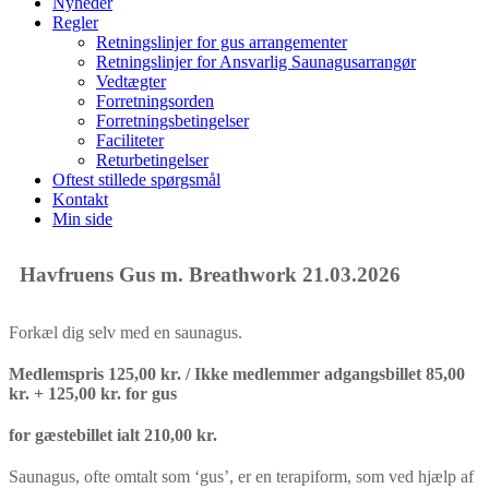
Nyheder
Regler
Retningslinjer for gus arrangementer
Retningslinjer for Ansvarlig Saunagusarrangør
Vedtægter
Forretningsorden
Forretningsbetingelser
Faciliteter
Returbetingelser
Oftest stillede spørgsmål
Kontakt
Min side
Havfruens Gus m. Breathwork 21.03.2026
Forkæl dig selv med en saunagus.
Medlemspris 125,00 kr. / Ikke medlemmer adgangsbillet 85,00
kr. + 125,00 kr. for gus
for gæstebillet ialt 210,00 kr.
Saunagus, ofte omtalt som ‘gus’, er en terapiform, som ved hjælp af