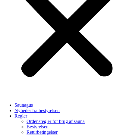
Saunagus
Nyheder fra bestyrelsen
Regler
Ordensregler for brug af sauna
Bestyrelsen
Returbetingelser