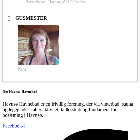
Havnepladsen, Havnsø, 4591 Føllenslev
GUSMESTER
Nini
Om Havnsø Havnebad
Havnsø Havnebad er en frivillig forening, der via vinterbad, sauna
og legeplads skaber aktivitet, fællesskab og fundament for
bosætning i Havnsø.
Facebook-f