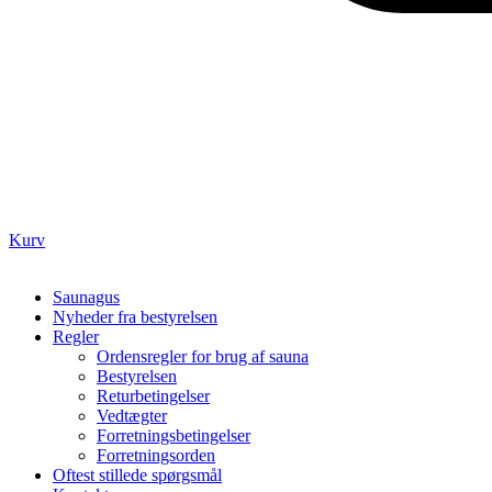
Kurv
Saunagus
Nyheder fra bestyrelsen
Regler
Ordensregler for brug af sauna
Bestyrelsen
Returbetingelser
Vedtægter
Forretningsbetingelser
Forretningsorden
Oftest stillede spørgsmål