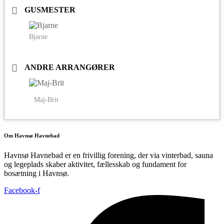
GUSMESTER
Bjarne
ANDRE ARRANGØRER
Maj-Brit
Om Havnsø Havnebad
Havnsø Havnebad er en frivillig forening, der via vinterbad, sauna
og legeplads skaber aktivitet, fællesskab og fundament for
bosætning i Havnsø.
Facebook-f