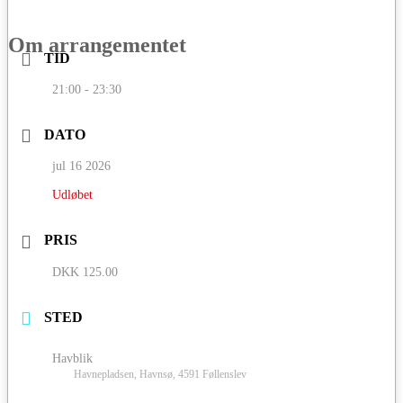
Om arrangementet
TID
21:00 - 23:30
DATO
jul 16 2026
Udløbet
PRIS
DKK 125.00
STED
Havblik
Havnepladsen, Havnsø, 4591 Føllenslev