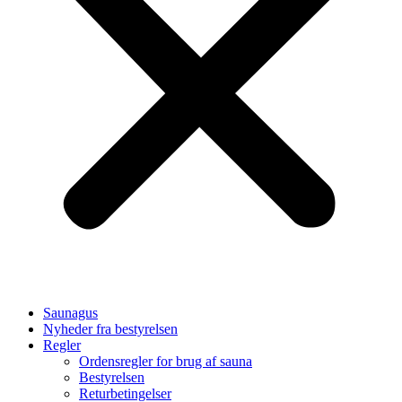
Saunagus
Nyheder fra bestyrelsen
Regler
Ordensregler for brug af sauna
Bestyrelsen
Returbetingelser