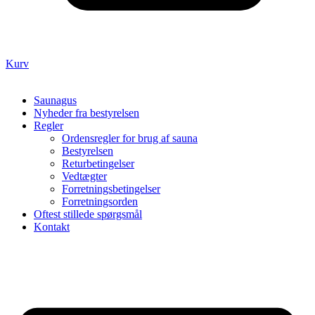
Kurv
Saunagus
Nyheder fra bestyrelsen
Regler
Ordensregler for brug af sauna
Bestyrelsen
Returbetingelser
Vedtægter
Forretningsbetingelser
Forretningsorden
Oftest stillede spørgsmål
Kontakt