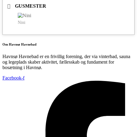
GUSMESTER
Nini
Om Havnsø Havnebad
Havnsø Havnebad er en frivillig forening, der via vinterbad, sauna
og legeplads skaber aktivitet, fællesskab og fundament for
bosætning i Havnsø.
Facebook-f