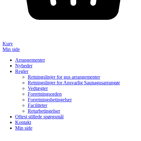
Kurv
Min side
Arrangementer
Nyheder
Regler
Retningslinjer for gus arrangementer
Retningslinjer for Ansvarlig Saunagusarrangør
Vedtægter
Forretningsorden
Forretningsbetingelser
Faciliteter
Returbetingelser
Oftest stillede spørgsmål
Kontakt
Min side