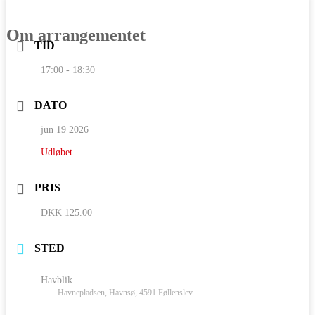
Om arrangementet
TID
17:00 - 18:30
DATO
jun 19 2026
Udløbet
PRIS
DKK 125.00
STED
Havblik
Havnepladsen, Havnsø, 4591 Føllenslev