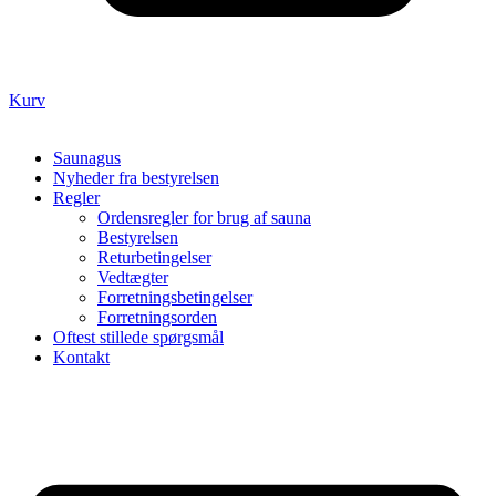
Kurv
Saunagus
Nyheder fra bestyrelsen
Regler
Ordensregler for brug af sauna
Bestyrelsen
Returbetingelser
Vedtægter
Forretningsbetingelser
Forretningsorden
Oftest stillede spørgsmål
Kontakt