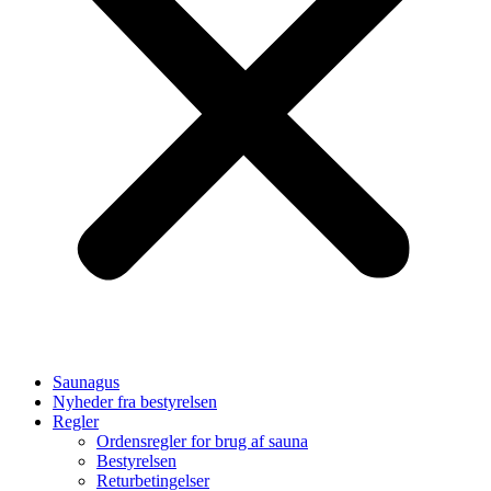
Saunagus
Nyheder fra bestyrelsen
Regler
Ordensregler for brug af sauna
Bestyrelsen
Returbetingelser