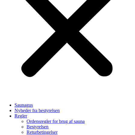
Saunagus
Nyheder fra bestyrelsen
Regler
Ordensregler for brug af sauna
Bestyrelsen
Returbetingelser