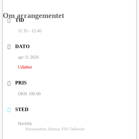
Om arrangementet
TID
11:35 - 12:45
DATO
apr 11 2026
Udløbet
PRIS
DKK 100.00
STED
Havblik
Havnepladsen, Havnsø, 4591 Føllenslev