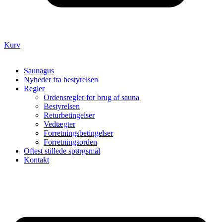
Kurv
Saunagus
Nyheder fra bestyrelsen
Regler
Ordensregler for brug af sauna
Bestyrelsen
Returbetingelser
Vedtægter
Forretningsbetingelser
Forretningsorden
Oftest stillede spørgsmål
Kontakt