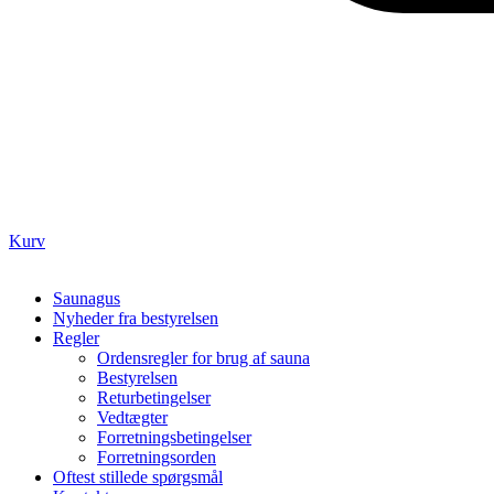
Kurv
Saunagus
Nyheder fra bestyrelsen
Regler
Ordensregler for brug af sauna
Bestyrelsen
Returbetingelser
Vedtægter
Forretningsbetingelser
Forretningsorden
Oftest stillede spørgsmål