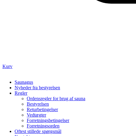
Kurv
Saunagus
Nyheder fra bestyrelsen
Regler
Ordensregler for brug af sauna
Bestyrelsen
Returbetingelser
Vedtægter
Forretningsbetingelser
Forretningsorden
Oftest stillede spørgsmål