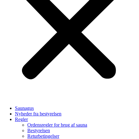
Saunagus
Nyheder fra bestyrelsen
Regler
Ordensregler for brug af sauna
Bestyrelsen
Returbetingelser