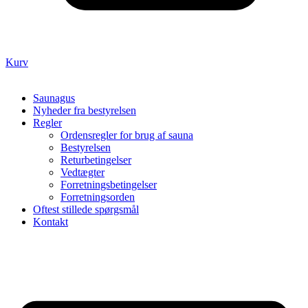
Kurv
Saunagus
Nyheder fra bestyrelsen
Regler
Ordensregler for brug af sauna
Bestyrelsen
Returbetingelser
Vedtægter
Forretningsbetingelser
Forretningsorden
Oftest stillede spørgsmål
Kontakt