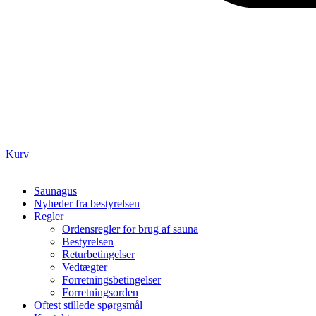
Kurv
Saunagus
Nyheder fra bestyrelsen
Regler
Ordensregler for brug af sauna
Bestyrelsen
Returbetingelser
Vedtægter
Forretningsbetingelser
Forretningsorden
Oftest stillede spørgsmål