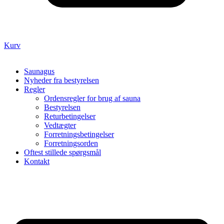
Kurv
Saunagus
Nyheder fra bestyrelsen
Regler
Ordensregler for brug af sauna
Bestyrelsen
Returbetingelser
Vedtægter
Forretningsbetingelser
Forretningsorden
Oftest stillede spørgsmål
Kontakt