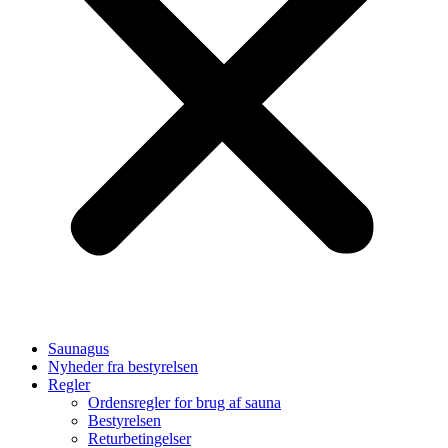
Saunagus
Nyheder fra bestyrelsen
Regler
Ordensregler for brug af sauna
Bestyrelsen
Returbetingelser