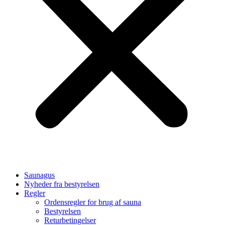
Saunagus
Nyheder fra bestyrelsen
Regler
Ordensregler for brug af sauna
Bestyrelsen
Returbetingelser