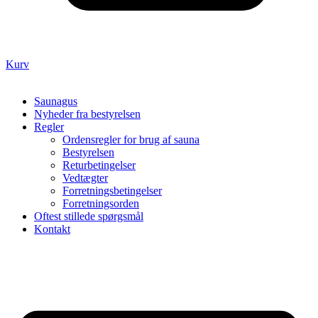
Kurv
Saunagus
Nyheder fra bestyrelsen
Regler
Ordensregler for brug af sauna
Bestyrelsen
Returbetingelser
Vedtægter
Forretningsbetingelser
Forretningsorden
Oftest stillede spørgsmål
Kontakt