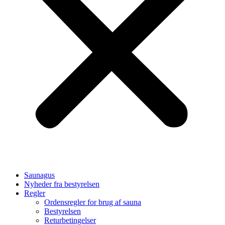
Saunagus
Nyheder fra bestyrelsen
Regler
Ordensregler for brug af sauna
Bestyrelsen
Returbetingelser