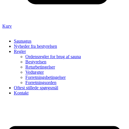
Kurv
Saunagus
Nyheder fra bestyrelsen
Regler
Ordensregler for brug af sauna
Bestyrelsen
Returbetingelser
Vedtægter
Forretningsbetingelser
Forretningsorden
Oftest stillede spørgsmål
Kontakt